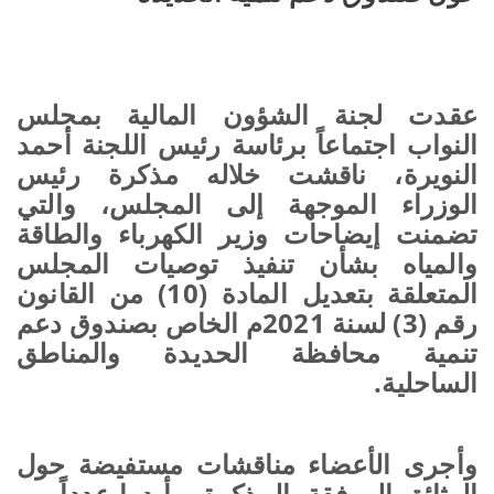
عقدت لجنة الشؤون المالية بمجلس
النواب اجتماعاً برئاسة رئيس اللجنة أحمد
النويرة، ناقشت خلاله مذكرة رئيس
الوزراء الموجهة إلى المجلس، والتي
تضمنت إيضاحات وزير الكهرباء والطاقة
والمياه بشأن تنفيذ توصيات المجلس
المتعلقة بتعديل المادة (10) من القانون
رقم (3) لسنة 2021م الخاص بصندوق دعم
تنمية محافظة الحديدة والمناطق
الساحلية.
وأجرى الأعضاء مناقشات مستفيضة حول
الوثائق المرفقة بالمذكرة، وأبدوا عدداً من