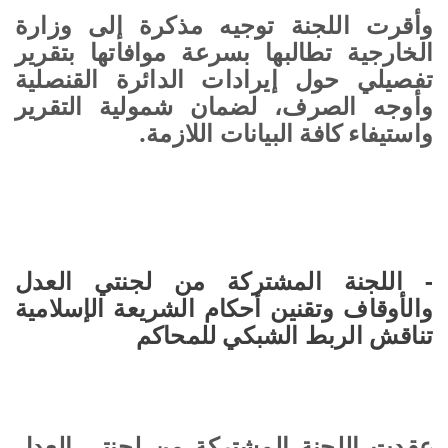
وأقرت اللجنة توجيه مذكرة إلى وزارة
الخارجية تطالبها بسرعة موافاتها بتقرير
تفصيلي حول إيرادات الدائرة القنصلية
وأوجه الصرف، لضمان شمولية التقرير
واستيفاء كافة البيانات اللازمة.
- اللجنة المشتركة من لجنتي العدل
والأوقاف وتقنين أحكام الشريعة الإسلامية
تناقش الربط الشبكي للمحاكم
عقدت اللجنة المشتركة من لجنتي العدل