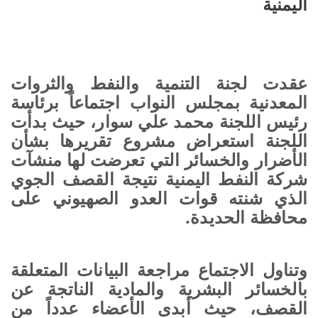
اليمنية
عقدت لجنة التنمية والنفط والثروات
المعدنية بمجلس النواب اجتماعاً برئاسة
رئيس اللجنة محمد علي سوار، حيث بدأت
اللجنة استعراض مشروع تقريرها بشأن
الأضرار والخسائر التي تعرضت لها منشآت
شركة النفط اليمنية نتيجة القصف الجوي
الذي شنته قوات العدو الصهيوني على
محافظة الحديدة.
وتناول الاجتماع مراجعة البيانات المتعلقة
بالخسائر البشرية والمادية الناتجة عن
القصف، حيث أبدى الأعضاء عدداً من