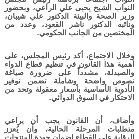
النواب الشيخ يحيى علي الراعي، وبحضور
وزير الصحة والبيئة الدكتور علي شيبان،
ونائبه الدكتور ناشر القعود، وعدد من
المختصين من الجانب الحكومي.
وخلال الاجتماع، أكد رئيس المجلس، على
أهمية هذا القانون في تنظيم قطاع الدواء
والصيدلة، مشدداً على ضرورة صياغة
نصوص واضحة وشاملة تضمن توفير
الأدوية الأساسية بأسعار معقولة وتحد من
الاحتكار في السوق الدوائي.
وأضاف، أن القانون يجب أن يراعي
متطلبات المرحلة الحالية، وأن يُعزز
الرقابة على القطاع لضمان جودة المنتجات