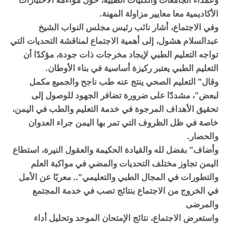
الأكاديمية معا معايير مزاولة المهنة.
وفي الاجتماع، أشار نائب رئيس مجلس النواب الشيخ
عبدالسلام هشول، إلى أهمية الاجتماع لمناقشة التحديات التي
تواجه التعليم الطبي لإيجاد مخرجات ذات جودة، مؤكدًا أن
التعليم الطبي يعتبر ركيزة أساسية في بناء الأوطان.
وقال" التعليم الصحي ينتج عنه طب ناجح والجميع مكمل
لبعض"، مشددّا على ضرورة تضافر الجهود للوصول إلى
تحقيق الأهداف المرجوة في خدمة التعليم والطب في اليمن،
خاصة في ظل الظروف التي تمر بها اليمن جراء العدوان
والحصار.
وأضاف" بفضل لله والقيادة الحكيمة والعقول النيرة، استطاع
اليمن تجاوز مختلف التحديات والمضي في مواكبة العلم
والتطورات في المجال الطبي والتعليمي".. معربًا عن الأمل
في الخروج من الاجتماع بنتائج تصب في خدمة المجتمع
والمرضى
واستعرض الاجتماع، نتائج الإمتحان الموحد وتحليل أداء