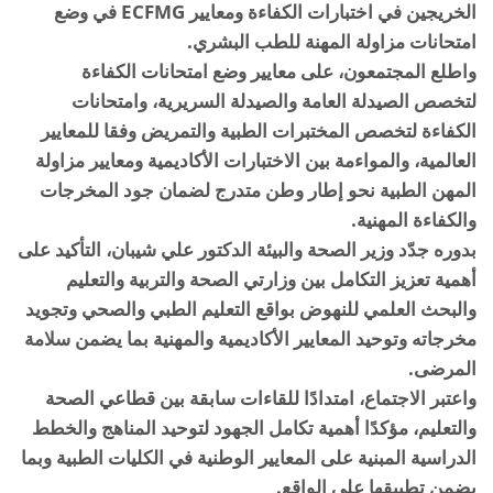
الخريجين في اختبارات الكفاءة ومعايير ECFMG في وضع
امتحانات مزاولة المهنة للطب البشري.
واطلع المجتمعون، على معايير وضع امتحانات الكفاءة
لتخصص الصيدلة العامة والصيدلة السريرية، وامتحانات
الكفاءة لتخصص المختبرات الطبية والتمريض وفقا للمعايير
العالمية، والمواءمة بين الاختبارات الأكاديمية ومعايير مزاولة
المهن الطبية نحو إطار وطن متدرج لضمان جود المخرجات
والكفاءة المهنية.
بدوره جدّد وزير الصحة والبيئة الدكتور علي شيبان، التأكيد على
أهمية تعزيز التكامل بين وزارتي الصحة والتربية والتعليم
والبحث العلمي للنهوض بواقع التعليم الطبي والصحي وتجويد
مخرجاته وتوحيد المعايير الأكاديمية والمهنية بما يضمن سلامة
المرضى.
واعتبر الاجتماع، امتدادًا للقاءات سابقة بين قطاعي الصحة
والتعليم، مؤكدًا أهمية تكامل الجهود لتوحيد المناهج والخطط
الدراسية المبنية على المعايير الوطنية في الكليات الطبية وبما
يضمن تطبيقها على الواقع.