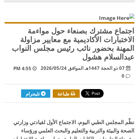
اجتماع مشترك بصنعاء حول مواءمة
الاختبارات الأكاديمية مع معايير مزاولة
المهنة بحضور نائب رئيس مجلس النواب
عبدالسلام هشول
07 ذو الحجة 1447هـ الموافق 2026/05/24
4:55 PM
0
طباعة
تليجرام
نظّم المجلس الطبي اليوم، الاجتماع الأول لقيادتي وزارتي
الصحة والبيئة والتربية والتعليم والبحث العلمي ورؤساء
وعمداء الجامعات والكليات الطبية، حول مواءمة الاختبارات