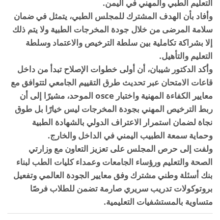
التعليم الطبي والمهني في اليمن.
وأفاد بأن الهدف المشترك للمجلس الطبي، يتمثل في ضمان
سلامة المرضى من خلال جودة المخرجات الطبية ولا يتم ذلك
إلا بشراكة تكاملية بين سلطة الترخيص والاعتماد وسلطة
التعليم والتأهيل.
وأكد الدكتور شيبان، أن أولى خطوات الإصلاح تبدأ من داخل
قاعات الامتحان عبر تحديث طرق التقييم الجامعي لتتوافق مع
معايير الكفاءة المهنية واختبار osce الموحد، مشيرًا إلى أن
ربط الترخيص المهني بجودة المخرجات ليس خيارًا بل طوق
نجاة لضمان استمرار الاعتراف الدولي بالشهادة الطبية
وحماية سمعة الطبيب اليمني في الداخل والخارج.
ولفت إلى حرص المجلس على تعزيز التعاون مع وزارتي
الصحة والتعليم ورؤساء الجامعات وعمداء كليات الطب لبناء
بنك أسئلة وطني مشترك وفق معايير الجودة العالمي وتفعيل
بروتوكولات تدريب سريري صارمة تضمن للطلاب فرصًا
متساوية بالمستشفيات التعليمية.