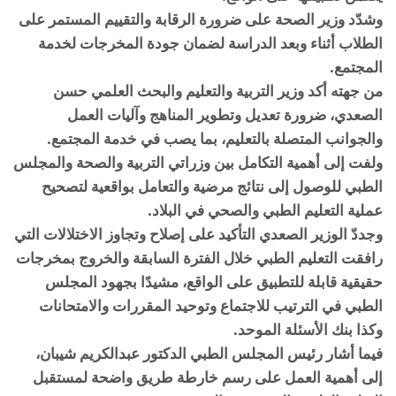
وشدّد وزير الصحة على ضرورة الرقابة والتقييم المستمر على
الطلاب أثناء وبعد الدراسة لضمان جودة المخرجات لخدمة
المجتمع.
من جهته أكد وزير التربية والتعليم والبحث العلمي حسن
الصعدي، ضرورة تعديل وتطوير المناهج وآليات العمل
والجوانب المتصلة بالتعليم، بما يصب في خدمة المجتمع.
ولفت إلى أهمية التكامل بين وزراتي التربية والصحة والمجلس
الطبي للوصول إلى نتائج مرضية والتعامل بواقعية لتصحيح
عملية التعليم الطبي والصحي في البلاد.
وجددّ الوزير الصعدي التأكيد على إصلاح وتجاوز الاختلالات التي
رافقت التعليم الطبي خلال الفترة السابقة والخروج بمخرجات
حقيقية قابلة للتطبيق على الواقع، مشيدًا بجهود المجلس
الطبي في الترتيب للاجتماع وتوحيد المقررات والامتحانات
وكذا بنك الأسئلة الموحد.
فيما أشار رئيس المجلس الطبي الدكتور عبدالكريم شيبان،
إلى أهمية العمل على رسم خارطة طريق واضحة لمستقبل