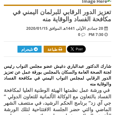
تعزيز الدور الرقابي للبرلمان اليمني في
مكافحة الفساد والوقاية منه
20 جمادى الأولى 1441هـ الموافق 2020/01/15
0
7:30 PM
طباعة
تليجرام
شارك الدكتور عبدالباري دغيش عضو مجلس النواب رئيس
لجنة الصحة العامة والسكان بالمجلس بورقة عمل عن تعزيز
الدور الرقابي لمجلس النواب اليمني في مكافحة الفساد
والوقاية منه
في ورشة عمل نظمتها الهيئة الوطنية العليا لمكافحة
الفساد بالتعاون مع الوكالة الألمانية للتعاون الدولي ”
جي آي زد” برنامج الحكم الرشيد، في منتصف الشهر
الماضي والتي حضر الجلسة الافتتاحية لتلك الورشة