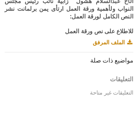
الأخ عبدالسلام هشول
زابية نائب رئيس مجلس
النواب ولأهمية ورقة العمل ارتأى يمن برلمانت نشر
النص الكامل لورقة العمل:
للاطلاع على نص ورقة العمل
الملف المرفق
مواضيع ذات صلة
التعليقات
التعليقات غير متاحة