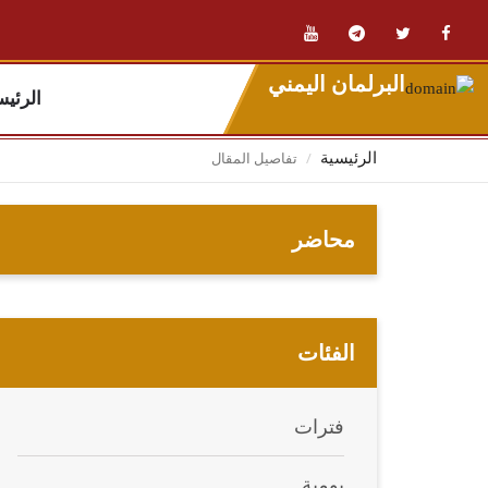
البرلمان اليمني
الرئيس
تفاصيل المقال
الرئيسية
محاضر
الفئات
فترات
يومية