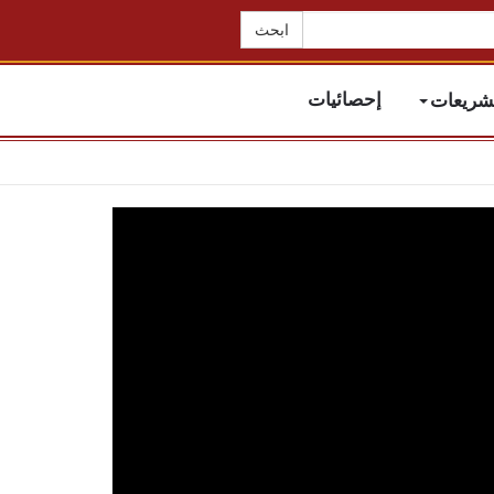
تشريعات
إحصائيات