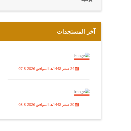
آخر المستجدات
مجلس النواب يُبارك العمليات
النوعية للقوات المسلحة اليمنية
باستهداف تحشيدات العدو
السعودي
24 صفر 1448هـ الموافق 2026-8-07
أيهما أنفع للقيادة السعودية
والمنطقة: التصالح مع الشعب
اليمني وجبر الضرر أم مواصلة
التصعيد؟
20 صفر 1448هـ الموافق 2026-8-03