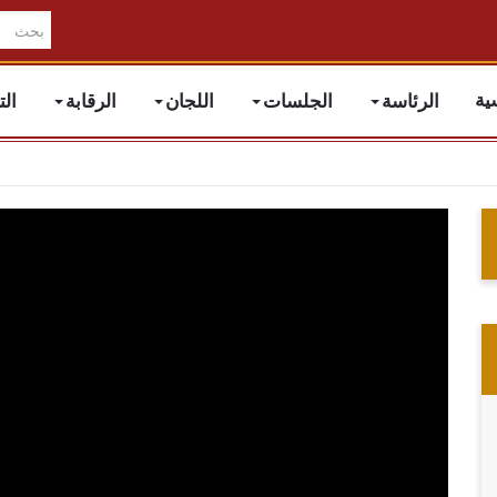
الرئاسة
الجلسات
اللجان
الرقابة
ال
ية