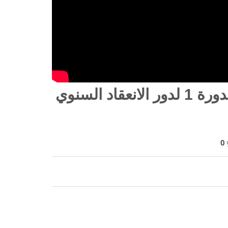
محضر الجلسة 7 للفترة ة 1 من الدورة 1 لدور الانعقاد السنوي
0