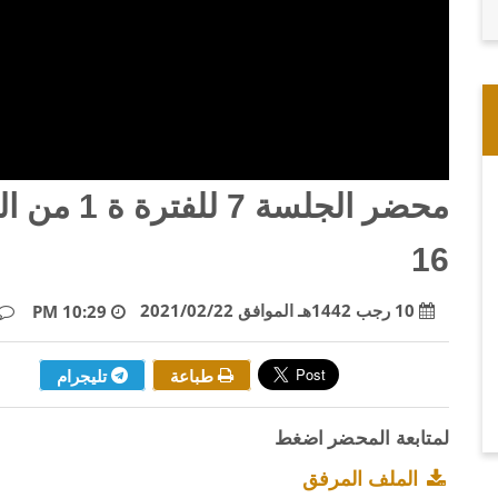
16
10 رجب 1442هـ الموافق 2021/02/22
10:29 PM
طباعة
تليجرام
لمتابعة المحضر اضغط
الملف المرفق