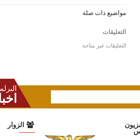
مواضيع ذات صلة
التعليقات
التعليقات غير متاحة
البرلم
اخبا
زيون
الزوار
س