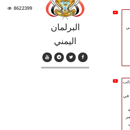
8622399
البرلمان
اليمني