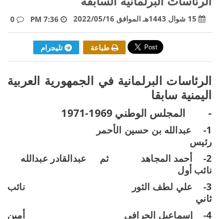
الرئاسات البرلمانية السابقة
15 شوال 1443هـ الموافق 2022/05/16
0
7:36 PM
طباعة
تليجرام
الرئاسات البرلمانية في الجمهورية العربية
اليمنية سابقا
-
المجلس الوطني 1969-1971
1-
عبدالله بن حسين الأحمر
رئيس
2-
أحمد المجاهد
ثم
عبدالقادر عبدالله
نائب أول
3-
علي لطف الثور
نائب
ثاني
4-
إسماعيل الجرافي
أمين