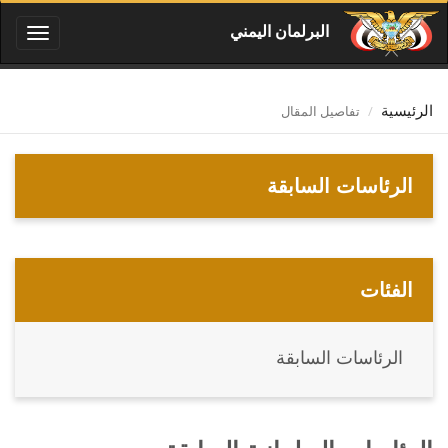
البرلمان اليمني
Toggle
igation
تفاصيل المقال
الرئيسية
الرئاسات السابقة
الفئات
الرئاسات السابقة