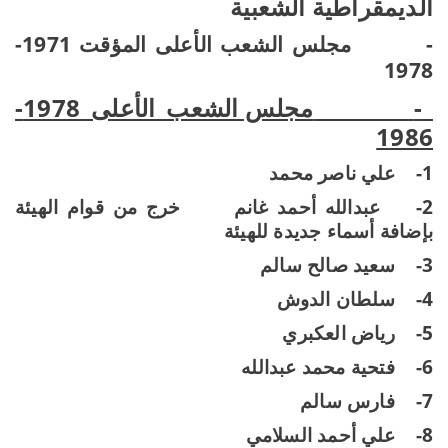
الديمقراطية الشعبية
-
مجلس الشعب الأعلى المؤقت 1971-
1978
-
مجلس الشعب الأعلى 1978-
1986
1-
علي ناصر محمد
2-
عبدالله أحمد غانم
خرج من قوام الهيئة
بإضافة أسماء جديدة للهيئة
3-
سعيد صالح سالم
4-
سلطان الدوش
5-
رياض العكبري
6-
فتحية محمد عبدالله
7-
فارس سالم
8-
علي أحمد السلامي