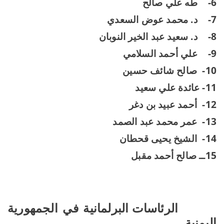
6-
طه علي صالح
7-
د. محمد عوض السعدي
8-
د. سعيد عبد الخير النوبان
9-
علي أحمد السلامي
10-
صالح شائف حسين
11- عائدة علي سعيد
12-
أحمد عبيد بن دغر
13-
عمر محمد عبد الصمد
14-
الشيخ يحيى قحطان
15ــ صالح أحمد مقبل
الرئاسات البرلمانية في الجمهورية
اليمنية