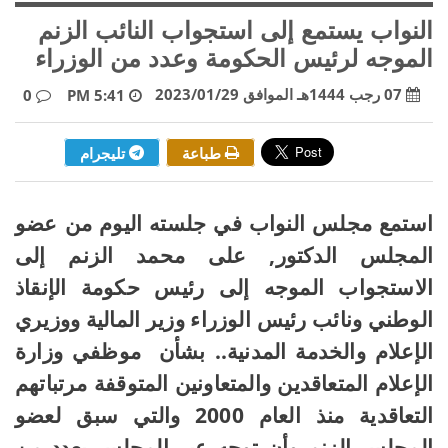
النواب يستمع إلى استجواب النائب الزنم
الموجه لرئيس الحكومة وعدد من الوزراء
07 رجب 1444هـ الموافق 2023/01/29
0
5:41 PM
طباعة
تليجرام
استمع مجلس النواب في جلسته اليوم من عضو
المجلس الدكتور, على محمد الزنم إلى
الاستجواب الموجه إلى رئيس حكومة الإنقاذ
الوطني ونائب رئيس الوزراء وزير المالية ووزيري
الإعلام والخدمة المدنية.. بشأن موظفي وزارة
الإعلام المتعاقدين والمتعاونين المتوقفة مرتباتهم
التعاقدية منذ العام 2000 والتي سبق لعضو
المجلس الزنم وأن توجه عبر المجلس بعدد من