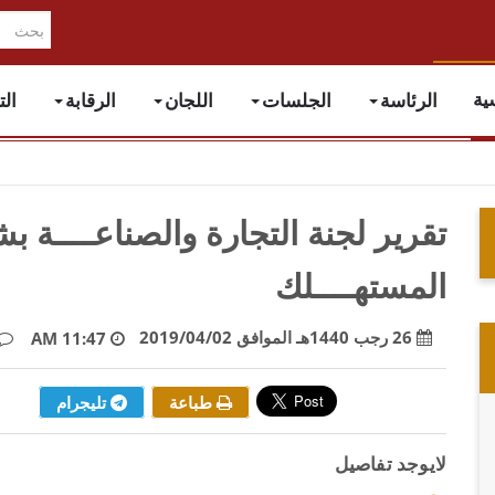
الرئاسة
الجلسات
اللجان
الرقابة
ال
ية
تقرير لجنة التجارة والصناعــــة بشـ
المستهــــلك
26 رجب 1440هـ الموافق 2019/04/02
11:47 AM
طباعة
تليجرام
لايوجد تفاصيل