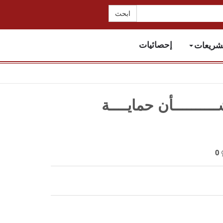
تشريعات
إحصائيات
ـــــــــأن حمايــــة
0