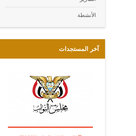
الأنشطة
آخر المستجدات
مجلس النواب يُبارك العمليات
النوعية للقوات المسلحة اليمنية
باستهداف تحشيدات العدو
السعودي