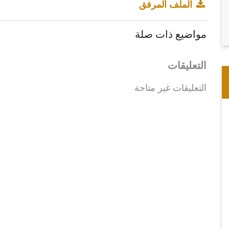
الملف المرفق
مواضيع ذات صلة
التعليقات
التعليقات غير متاحة