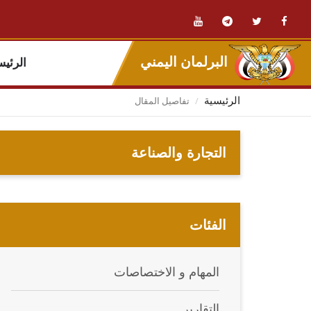
البرلمان اليمني
الرئيس
تفاصيل المقال
الرئيسية
التجارة والصناعة
الفئات
المهام و الاختصاصات
التقارير