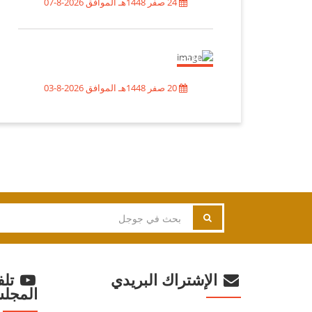
24 صفر 1448هـ الموافق 2026-8-07
أيهما أنفع للقيادة السعودية
والمنطقة: التصالح مع الشعب
اليمني وجبر الضرر أم مواصلة
التصعيد؟
20 صفر 1448هـ الموافق 2026-8-03
الإشتراك البريدي
تلف
المجل