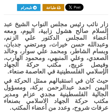
طباعة
تليجرام
زار نائب رئيس مجلس النواب الشيخ عبد
السلام صالح هشول زابية، اليوم، ومعه
أعضاء المجلس الدكتور علي الزنم،
وعبدالله حسن خيرات، ومرتضي جدبان،
وبسام الشاطر، ومحمد علي سوار، وخالد
الصعدي، وعلي المنبهي، ومحمود الهارب،
وفيصل عريج، مكتب حركة الجهاد
الإسلامي الفلسطينية في العاصمة صنعاء
.
حيث كان في استقبالهم ممثل الحركة في
اليمن احمد عبدالرحمن بركة، ومسؤول
الجالية الفلسطينية مجدي عزام ومدير
مكتب حركة الجهاد الاسلامي بصنعاء
عرفات شروح، وعدد من أعضاء المكتب
.