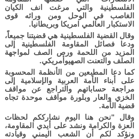
الفلسطينية والتي مرغت انف الكيان
الغاصب في الوحل ومن ورائه قوى
الاستكبار العالمي امريكا وبريطانيا
.
وقال القضية الفلسطينية هي قضيتنا جميعاً،
ودعا فصائل المقاومة الفلسطينية إلى
المزيد من اللحمة ورص الصف لمواجهة
الصلف والتعنت الصهيوأمريكي.
كما دعا المطبعين من الأنظمة المحسوبة
على أبناء الأمة العربية والإسلامية إلى
مراجعة حساباتهم والتراجع عن مواقف
الخزي والعار وبلورة مواقف موحدة تجاه
قضية الأمة
.
وقال "نحن هنا اليوم نشارككم لحظات
العزة والكرامة ونشد على أيدي المقاومة،
ونؤكد لكم أن الشعب اليمني وقيادته