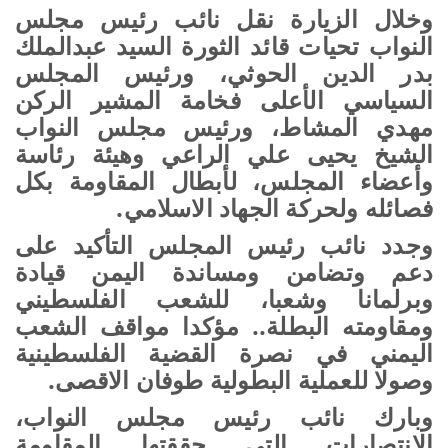
وخلال الزيارة نقل نائب رئيس مجلس
النواب تحيات قائد الثورة السيد عبدالملك
بدر الدين الحوثي، ورئيس المجلس
السياسي الأعلى فخامة المشير الركن
مهدي المشاط، ورئيس مجلس النواب
الشيخ يحيى علي الراعي وهيئة رئاسة
وأعضاء المجلس، لأبطال المقاومة بكل
فصائله ولحركة الجهاد الاسلامي
.
وجدد نائب رئيس المجلس التأكيد على
دعم وتضامن ومساندة اليمن قيادة
وبرلمانا وشعبا، للشعب الفلسطيني
ومقاومته البطلة.. مؤكدا مواقف الشعب
اليمني في نصرة القضية الفلسطينية
وصولا للعملية البطولية طوفان الاقصى
.
وبارك نائب رئيس مجلس النواب،
الانتصارات التي حققتها المقاومة