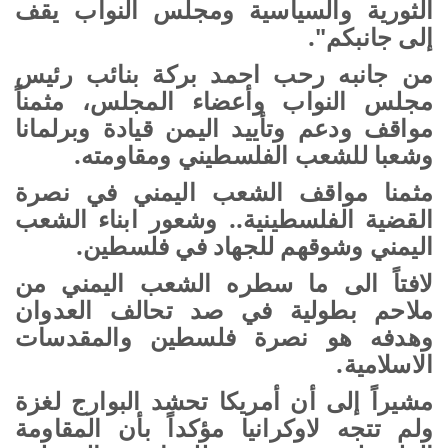
الثورية والسياسية ومجلس النواب يقف
إلى جانبكم".
من جانبه رحب احمد بركة بنائب رئيس
مجلس النواب وأعضاء المجلس، مثمناً
مواقف ودعم وتأييد اليمن قيادة وبرلمانا
وشعبا للشعب الفلسطيني ومقاومته
.
مثمنا مواقف الشعب اليمني في نصرة
القضية الفلسطينية.. وشعور ابناء الشعب
اليمني وشوقهم للجهاد في فلسطين.
لافتاً الى ما سطره الشعب اليمني من
ملاحم بطولية في صد تحالف العدوان
وهدفه هو نصرة فلسطين والمقدسات
الاسلامية
.
مشيراً إلى أن أمريكا تحشد البوارج لغزة
ولم تتجه لاوكرانيا مؤكداً بأن المقاومة