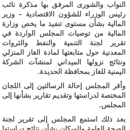
النواب والشورى المرفق بها مذكرة نائب
رئيس الوزراء للشؤون الاقتصادية – وزير
المالية بشأن مستوى تنفيذ ما يخص وزارة
المالية من توصيات المجلس الواردة في
تقرير لجنة التنمية والنفط والثروات
المعدنية حول متابعتها لمادة الغاز المنزلي
ونتائج نزولها الميداني لمنشآت الشركة
اليمنية للغاز بمحافظة الحديدة.
وأقر المجلس إحالة الرسالتين إلى اللجان
المختصة لدراستها وتقديم تقارير بشأنها إلى
المجلس.
بعد ذلك استمع المجلس إلى تقرير لجنة
الصحة العامة والسكان بشأن نتائج دراستها