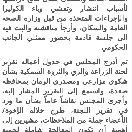
لأسباب انتشار وتفشي وباء الكوليرا
والإجراءات المتخذة من قبل وزارة الصحة
العامة والسكان، وأرجأ مناقشته والبت فيه
الى جلسة قادمة بحضور ممثلي الجانب
الحكومي.
ثم أدرج المجلس في جدول أعماله تقرير
لجنة الزراعة والري والثروة السمكية بشأن
شكوى مزارعي ومصدري الرمان بمحافظة
صعدة، واستمع إلى التقرير المشار إليه،
وأجرى المجلس نقاشاً عاماً بشأن ما ورد
في تقرير اللجنة، طرح خلاله الإخوة/
الأعضاء جملة من الملاحظات، مشيرين إلى
أهمية أن تكون المعالجة شاملة لجميع