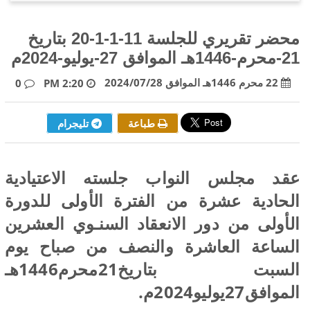
محضر تقريري للجلسة 11-1-1-20 بتاريخ
21-محرم-1446هـ الموافق 27-يوليو-2024م
22 محرم 1446هـ الموافق 2024/07/28
0
2:20 PM
طباعة
تليجرام
عقد مجلس النواب جلسته الاعتيادية
الحادية عشرة من الفترة الأولى للدورة
الأولى من دور الانعقاد السنـوي العشرين
الساعة العاشرة والنصف من صباح يوم
السبت بتاريخ21محرم1446هـ
الموافق27يوليو2024م.