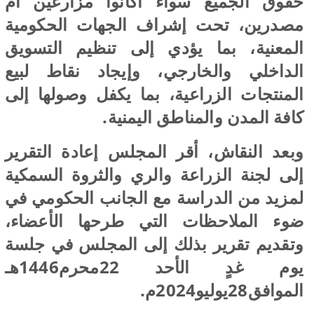
حقوق الجميع سواء أكانوا مزارعين أم
مصدرين، تحت إشراف الجهات الحكومية
المعنية، بما يؤدي إلى تنظيم التسويق
الداخلي والخارجي، وإيجاد نقاط لبيع
المنتجات الزراعية، بما يكفل وصولها إلى
كافة المدن والمناطق اليمنية.
وبعد النقاش، أقر المجلس إعادة التقرير
إلى لجنة الزراعة والري والثروة السمكية
لمزيد من الدراسة مع الجانب الحكومي في
ضوء الملاحظات التي طرحها الأعضاء،
وتقديم تقرير بذلك إلى المجلس في جلسة
يوم غدٍ الأحد 22محرم1446هـ
الموافق28يوليو2024م.