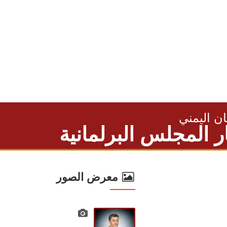
ان اليمني
ر المجلس البرلمانية
معرض الصور