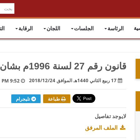
الرئاسة
الجلسات
اللجان
الرقابة
ال
ية
قانون رقم 27 لسنة 1996م بشان الانتخبابات العامة والاستفتاء
17 ربيع الثاني 1440هـ الموافق 2018/12/24
9:52 PM
طباعة
تليجرام
لايوجد تفاصيل
الملف المرفق