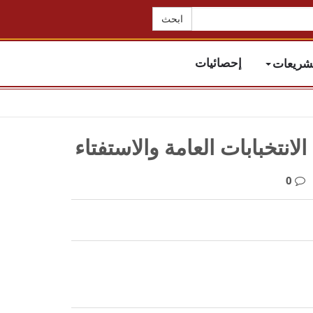
تشريعات
إحصائيات
0