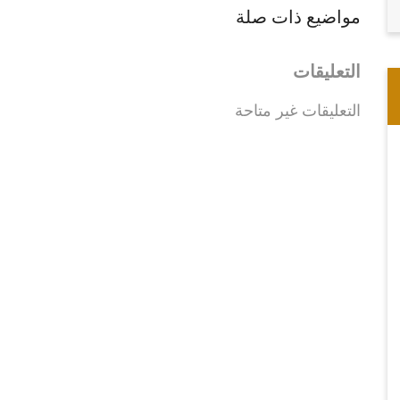
مواضيع ذات صلة
التعليقات
التعليقات غير متاحة