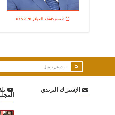
20 صفر 1448هـ الموافق 2026-8-03
الإشتراك البريدي
تلف
المجل