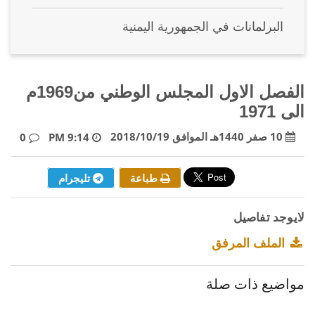
البرلمانات في الجمهورية اليمنية
الفصل الاول المجلس الوطني من1969م
الى 1971
10 صفر 1440هـ الموافق 2018/10/19
0
9:14 PM
طباعة
تليجرام
لايوجد تفاصيل
الملف المرفق
مواضيع ذات صلة