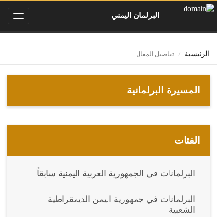
البرلمان اليمني
Toggle
igation
تفاصيل المقال
الرئيسية
المسيرة البرلمانية
الفئات
البرلمانات في الجمهورية العربية اليمنية سابقاً
البرلمانات في جمهورية اليمن الديمقراطية
الشعبية